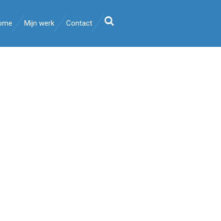
ome
Mijn werk
Contact