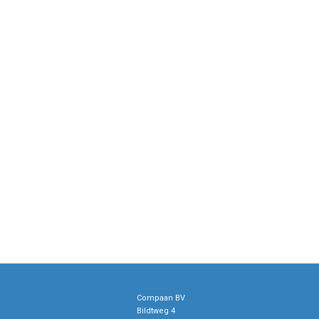
Compaan BV
Bildtweg 4